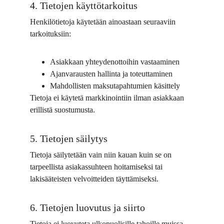
4. Tietojen käyttötarkoitus
Henkilötietoja käytetään ainoastaan seuraaviin 
tarkoituksiin:
Asiakkaan yhteydenottoihin vastaaminen
Ajanvarausten hallinta ja toteuttaminen
Mahdollisten maksutapahtumien käsittely
Tietoja ei käytetä markkinointiin ilman asiakkaan 
erillistä suostumusta.
5. Tietojen säilytys
Tietoja säilytetään vain niin kauan kuin se on 
tarpeellista asiakassuhteen hoitamiseksi tai 
lakisääteisten velvoitteiden täyttämiseksi.
6. Tietojen luovutus ja siirto
Tietoja ei luovuteta ulkopuolisille tahoille muissa 