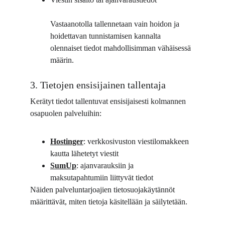
Vastaanotolla tallennetaan vain hoidon ja 
hoidettavan tunnistamisen kannalta 
olennaiset tiedot mahdollisimman vähäisessä 
määrin.
3. Tietojen ensisijainen tallentaja
Kerätyt tiedot tallentuvat ensisijaisesti kolmannen 
osapuolen palveluihin:
Hostinger
: verkkosivuston viestilomakkeen 
kautta lähetetyt viestit
SumUp
: ajanvarauksiin ja 
maksutapahtumiin liittyvät tiedot
Näiden palveluntarjoajien tietosuojakäytännöt 
määrittävät, miten tietoja käsitellään ja säilytetään.