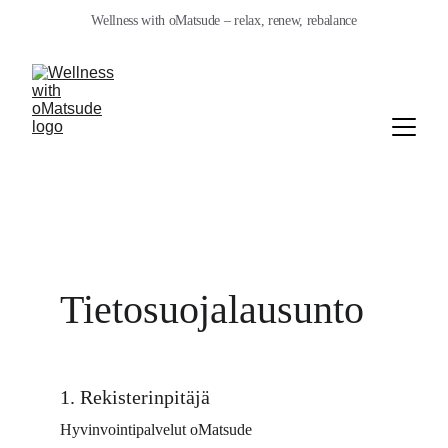
Wellness with oMatsude – relax, renew, rebalance
Tietosuojalausunto
1. Rekisterinpitäjä
Hyvinvointipalvelut oMatsude