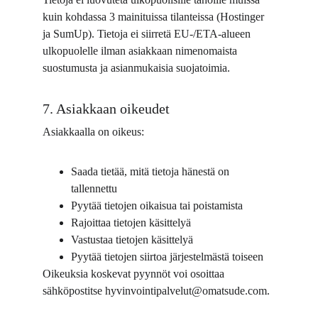
kuin kohdassa 3 mainituissa tilanteissa (Hostinger 
ja SumUp). Tietoja ei siirretä EU-/ETA-alueen 
ulkopuolelle ilman asiakkaan nimenomaista 
suostumusta ja asianmukaisia suojatoimia.
7. Asiakkaan oikeudet
Asiakkaalla on oikeus:
Saada tietää, mitä tietoja hänestä on 
tallennettu
Pyytää tietojen oikaisua tai poistamista
Rajoittaa tietojen käsittelyä
Vastustaa tietojen käsittelyä
Pyytää tietojen siirtoa järjestelmästä toiseen
Oikeuksia koskevat pyynnöt voi osoittaa 
sähköpostitse hyvinvointipalvelut@omatsude.com.