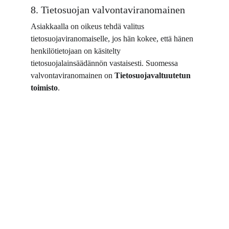
8. Tietosuojan valvontaviranomainen
Asiakkaalla on oikeus tehdä valitus 
tietosuojaviranomaiselle, jos hän kokee, että hänen 
henkilötietojaan on käsitelty 
tietosuojalainsäädännön vastaisesti. Suomessa 
valvontaviranomainen on 
Tietosuojavaltuutetun 
toimisto
.